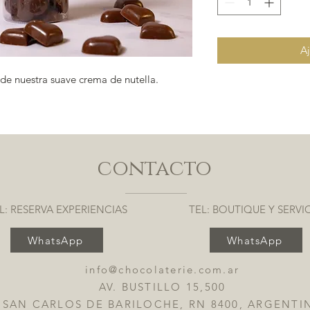
Aj
de nuestra suave crema de nutella.
contacto
L: RESERVA EXPERIENCIAS
TEL: BOUTIQUE Y SERVI
WhatsApp
WhatsApp
info@chocolaterie.com.ar
AV. BUSTILLO 15,500
SAN CARLOS DE BARILOCHE, RN 8400, ARGENTI