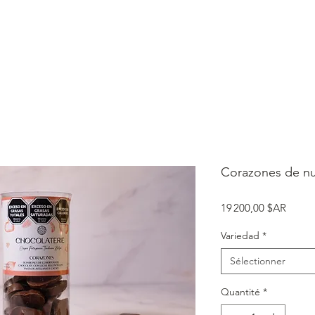
ODUCTOS
HELADOS
CONOCENOS
BOUTIQUES
RE
Corazones de nu
Prix
19 200,00 $AR
Variedad
*
Sélectionner
Quantité
*