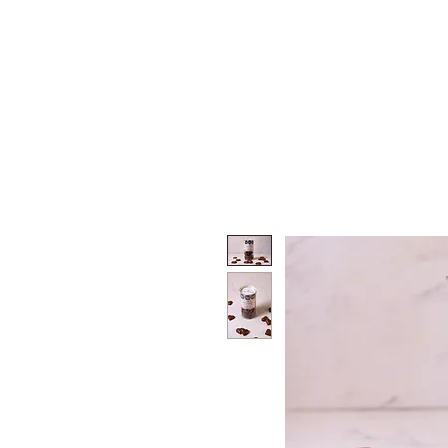
INICIO
PR