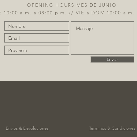
OPENING HOURS MES DE JUNIO
 10:00 a.m. a 08:00 p.m. // VIE a DOM 10:00 a.m. 
Enviar
Envíos & Devoluciones
Terminos & Condiciones