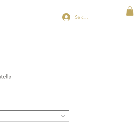
SERVA EXPERIENCIAS
Se connecter
tella